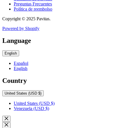
Preguntas Frecuentes
Política de reembolso
Copyright © 2025 Pavitas.
Powered by Shopify
Language
English
Español
English
Country
United States
(USD $)
United States
(USD $)
Venezuela
(USD $)