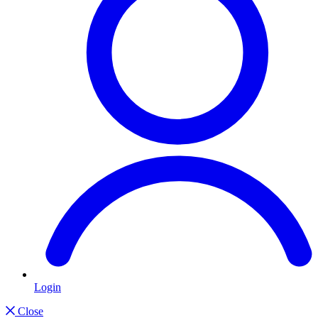
Login
Close