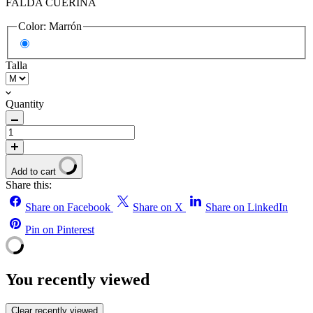
FALDA CUERINA
Color:
Marrón
Talla
Quantity
Add to cart
Share this:
Share on Facebook
Share on X
Share on LinkedIn
Pin on Pinterest
You recently viewed
Clear recently viewed