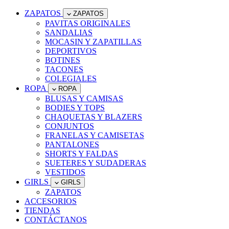
ZAPATOS
ZAPATOS
PAVITAS ORIGINALES
SANDALIAS
MOCASIN Y ZAPATILLAS
DEPORTIVOS
BOTINES
TACONES
COLEGIALES
ROPA
ROPA
BLUSAS Y CAMISAS
BODIES Y TOPS
CHAQUETAS Y BLAZERS
CONJUNTOS
FRANELAS Y CAMISETAS
PANTALONES
SHORTS Y FALDAS
SUETERES Y SUDADERAS
VESTIDOS
GIRLS
GIRLS
ZAPATOS
ACCESORIOS
TIENDAS
CONTÁCTANOS