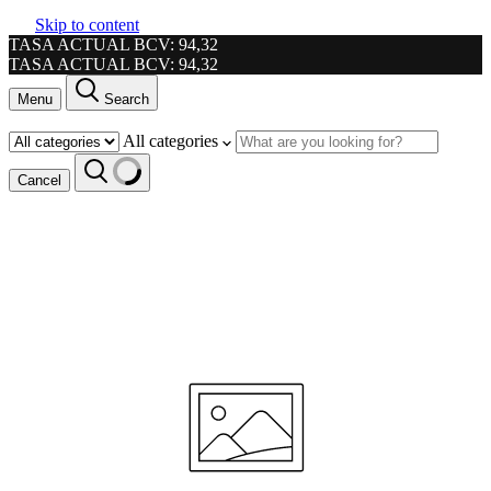
Skip to content
TASA ACTUAL BCV: 94,32
TASA ACTUAL BCV: 94,32
Menu
Search
All categories
Cancel