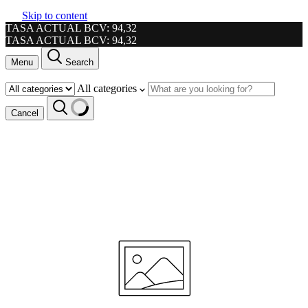
Skip to content
TASA ACTUAL BCV: 94,32
TASA ACTUAL BCV: 94,32
Menu
Search
All categories
Cancel