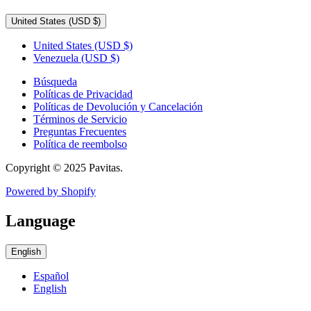
United States
(USD $)
United States
(USD $)
Venezuela
(USD $)
Búsqueda
Políticas de Privacidad
Políticas de Devolución y Cancelación
Términos de Servicio
Preguntas Frecuentes
Política de reembolso
Copyright © 2025 Pavitas.
Powered by Shopify
Language
English
Español
English