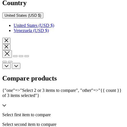
Country
United States
(USD $)
United States
(USD $)
Venezuela
(USD $)
Compare products
{"one"=>"Select 2 or 3 items to compare", "other"=>"{{ count }}
of 3 items selected"}
Select first item to compare
Select second item to compare