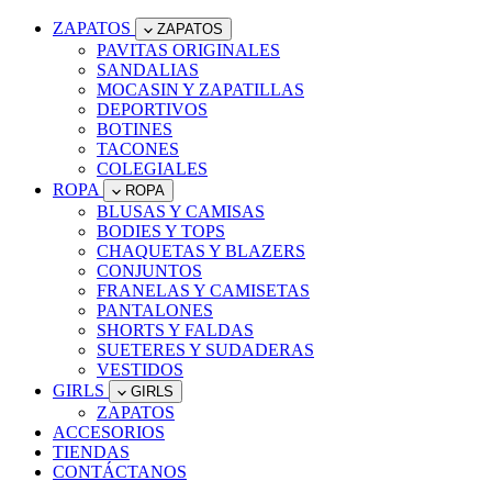
ZAPATOS
ZAPATOS
PAVITAS ORIGINALES
SANDALIAS
MOCASIN Y ZAPATILLAS
DEPORTIVOS
BOTINES
TACONES
COLEGIALES
ROPA
ROPA
BLUSAS Y CAMISAS
BODIES Y TOPS
CHAQUETAS Y BLAZERS
CONJUNTOS
FRANELAS Y CAMISETAS
PANTALONES
SHORTS Y FALDAS
SUETERES Y SUDADERAS
VESTIDOS
GIRLS
GIRLS
ZAPATOS
ACCESORIOS
TIENDAS
CONTÁCTANOS