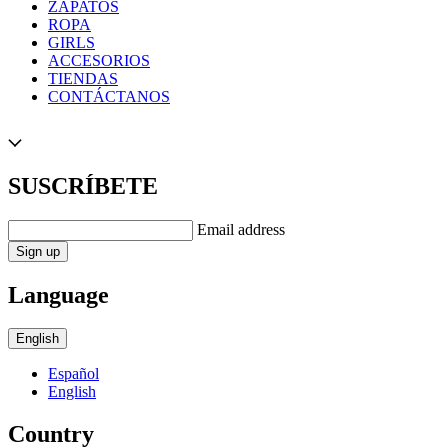
ZAPATOS
ROPA
GIRLS
ACCESORIOS
TIENDAS
CONTÁCTANOS
SUSCRÍBETE
Email address
Sign up
Language
English
Español
English
Country