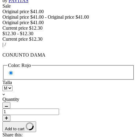
by
PAVITAS
Sale
Original price
$41.00
Original price
$41.00
-
Original price
$41.00
Original price
$41.00
Current price
$12.30
$12.30
-
$12.30
Current price
$12.30
|
/
CONJUNTO DAMA
Color:
Rojo
Talla
Quantity
Add to cart
Share this: