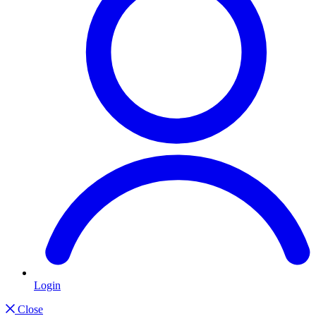
Login
Close