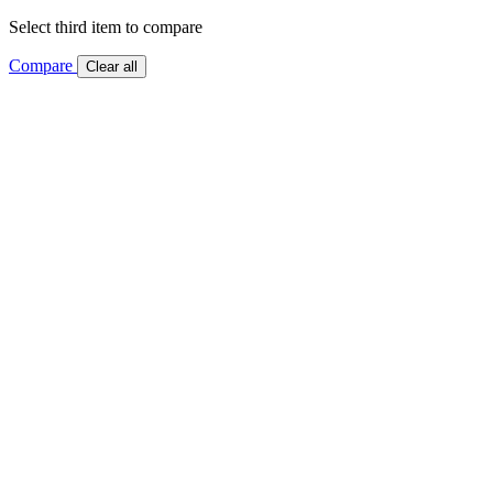
Select third item to compare
Compare
Clear all