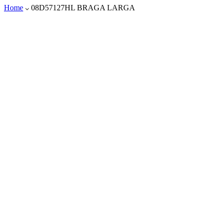
Home
08D57127HL BRAGA LARGA