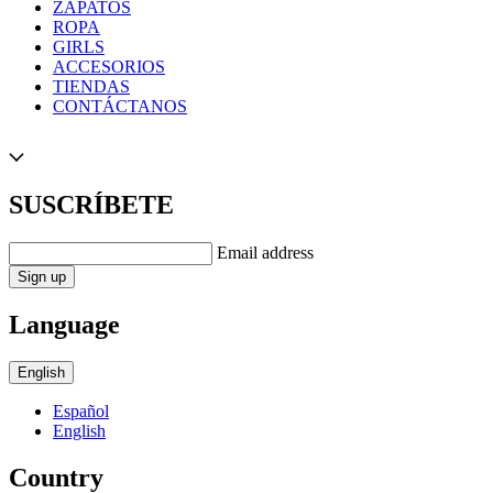
ZAPATOS
ROPA
GIRLS
ACCESORIOS
TIENDAS
CONTÁCTANOS
SUSCRÍBETE
Email address
Sign up
Language
English
Español
English
Country