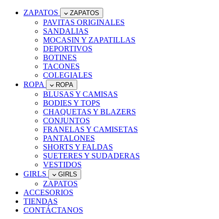
ZAPATOS
ZAPATOS
PAVITAS ORIGINALES
SANDALIAS
MOCASIN Y ZAPATILLAS
DEPORTIVOS
BOTINES
TACONES
COLEGIALES
ROPA
ROPA
BLUSAS Y CAMISAS
BODIES Y TOPS
CHAQUETAS Y BLAZERS
CONJUNTOS
FRANELAS Y CAMISETAS
PANTALONES
SHORTS Y FALDAS
SUETERES Y SUDADERAS
VESTIDOS
GIRLS
GIRLS
ZAPATOS
ACCESORIOS
TIENDAS
CONTÁCTANOS