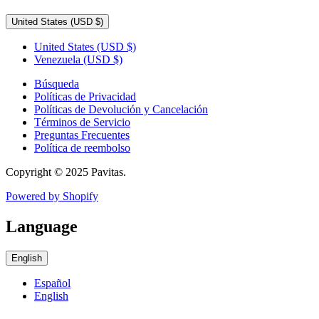
United States
(USD $)
United States
(USD $)
Venezuela
(USD $)
Búsqueda
Políticas de Privacidad
Políticas de Devolución y Cancelación
Términos de Servicio
Preguntas Frecuentes
Política de reembolso
Copyright © 2025 Pavitas.
Powered by Shopify
Language
English
Español
English