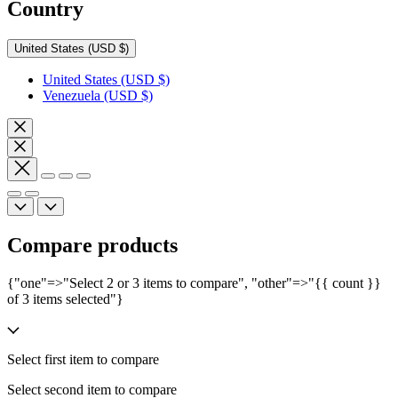
Country
United States
(USD $)
United States
(USD $)
Venezuela
(USD $)
Compare products
{"one"=>"Select 2 or 3 items to compare", "other"=>"{{ count }}
of 3 items selected"}
Select first item to compare
Select second item to compare