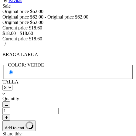
by
Pavitas
Sale
Original price
$62.00
Original price
$62.00
-
Original price
$62.00
Original price
$62.00
Current price
$18.60
$18.60
-
$18.60
Current price
$18.60
|
/
BRAGA LARGA
COLOR:
VERDE
TALLA
Quantity
Add to cart
Share this: