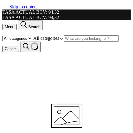
Skip to content
TASA ACTUAL BCV: 94,32
TASA ACTUAL BCV: 94,32
Menu
Search
All categories
Cancel