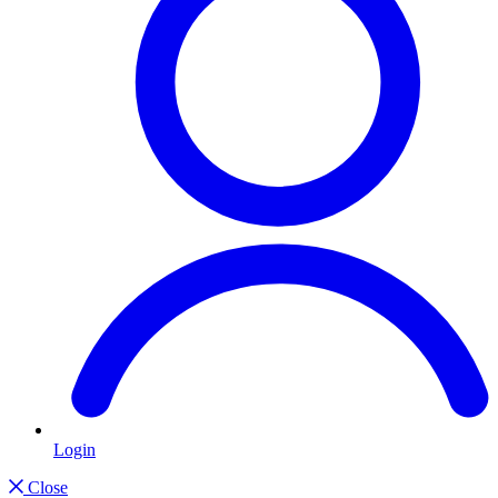
Login
Close