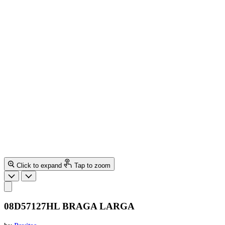
Click to expand
Tap to zoom
08D57127HL BRAGA LARGA