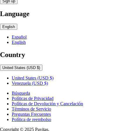
Sign up
Language
English
Español
English
Country
United States
(USD $)
United States
(USD $)
Venezuela
(USD $)
Búsqueda
Políticas de Privacidad
Políticas de Devolución y Cancelación
Términos de Servicio
Preguntas Frecuentes
Política de reembolso
Copyright © 2025 Pavitas.