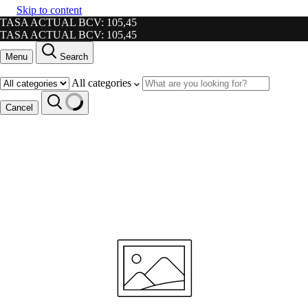
Skip to content
TASA ACTUAL BCV: 105,45
TASA ACTUAL BCV: 105,45
Menu
Search
All categories
Cancel