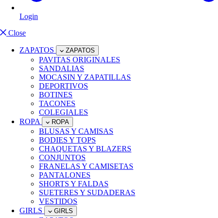
Login
Close
ZAPATOS
ZAPATOS
PAVITAS ORIGINALES
SANDALIAS
MOCASIN Y ZAPATILLAS
DEPORTIVOS
BOTINES
TACONES
COLEGIALES
ROPA
ROPA
BLUSAS Y CAMISAS
BODIES Y TOPS
CHAQUETAS Y BLAZERS
CONJUNTOS
FRANELAS Y CAMISETAS
PANTALONES
SHORTS Y FALDAS
SUETERES Y SUDADERAS
VESTIDOS
GIRLS
GIRLS