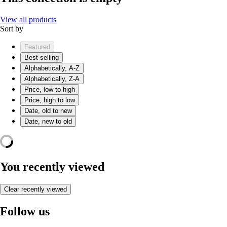
View all products
Sort by
Featured
Best selling
Alphabetically, A-Z
Alphabetically, Z-A
Price, low to high
Price, high to low
Date, old to new
Date, new to old
You recently viewed
Clear recently viewed
Follow us