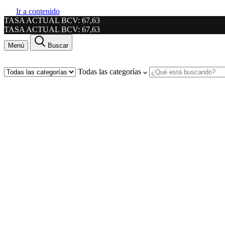
Ir a contenido
TASA ACTUAL BCV: 67,63
TASA ACTUAL BCV: 67,63
Menú
Buscar
Todas las categorías