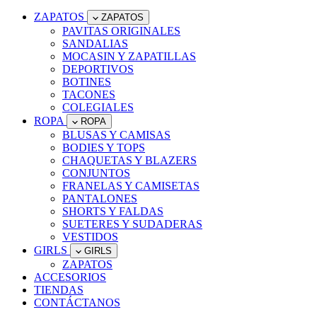
ZAPATOS
ZAPATOS
PAVITAS ORIGINALES
SANDALIAS
MOCASIN Y ZAPATILLAS
DEPORTIVOS
BOTINES
TACONES
COLEGIALES
ROPA
ROPA
BLUSAS Y CAMISAS
BODIES Y TOPS
CHAQUETAS Y BLAZERS
CONJUNTOS
FRANELAS Y CAMISETAS
PANTALONES
SHORTS Y FALDAS
SUETERES Y SUDADERAS
VESTIDOS
GIRLS
GIRLS
ZAPATOS
ACCESORIOS
TIENDAS
CONTÁCTANOS