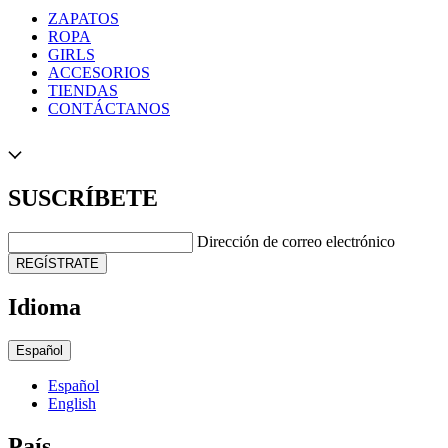
ZAPATOS
ROPA
GIRLS
ACCESORIOS
TIENDAS
CONTÁCTANOS
SUSCRÍBETE
Dirección de correo electrónico
REGÍSTRATE
Idioma
Español
Español
English
País