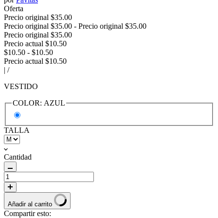
Oferta
Precio original
$35.00
Precio original
$35.00
-
Precio original
$35.00
Precio original
$35.00
Precio actual
$10.50
$10.50
-
$10.50
Precio actual
$10.50
|
/
VESTIDO
COLOR:
AZUL
TALLA
Cantidad
Añadir al carrito
Compartir esto: