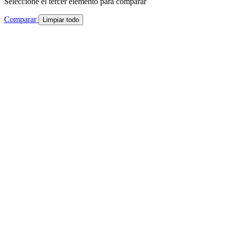
Seleccione el tercer elemento para comparar
Comparar
Limpiar todo