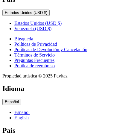
Estados Unidos
(USD $)
Estados Unidos
(USD $)
Venezuela
(USD $)
Búsqueda
Políticas de Privacidad
Políticas de Devolución y Cancelación
Términos de Servicio
Preguntas Frecuentes
Política de reembolso
Propiedad artística © 2025 Pavitas.
Idioma
Español
Español
English
País