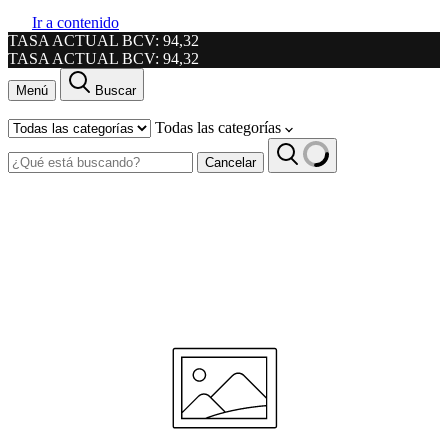
Ir a contenido
TASA ACTUAL BCV: 94,32
TASA ACTUAL BCV: 94,32
Menú
Buscar
Todas las categorías
Cancelar