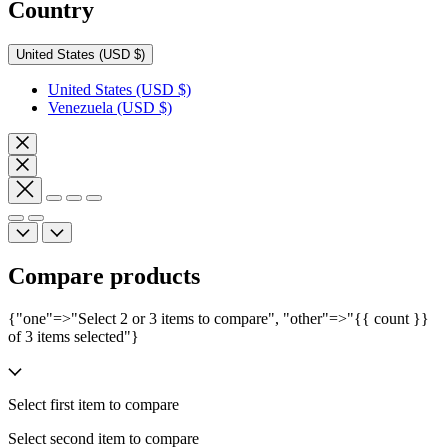
Country
United States
(USD $)
United States
(USD $)
Venezuela
(USD $)
Compare products
{"one"=>"Select 2 or 3 items to compare", "other"=>"{{ count }}
of 3 items selected"}
Select first item to compare
Select second item to compare