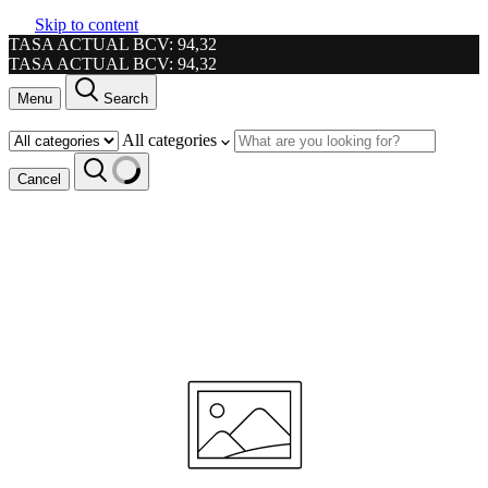
Skip to content
TASA ACTUAL BCV: 94,32
TASA ACTUAL BCV: 94,32
Menu
Search
All categories
Cancel