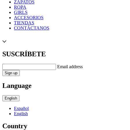
ZAPATOS
ROPA
GIRLS
ACCESORIOS
TIENDAS
CONTÁCTANOS
SUSCRÍBETE
Email address
Sign up
Language
English
Español
English
Country