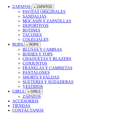
ZAPATOS
ZAPATOS
PAVITAS ORIGINALES
SANDALIAS
MOCASIN Y ZAPATILLAS
DEPORTIVOS
BOTINES
TACONES
COLEGIALES
ROPA
ROPA
BLUSAS Y CAMISAS
BODIES Y TOPS
CHAQUETAS Y BLAZERS
CONJUNTOS
FRANELAS Y CAMISETAS
PANTALONES
SHORTS Y FALDAS
SUETERES Y SUDADERAS
VESTIDOS
GIRLS
GIRLS
ZAPATOS
ACCESORIOS
TIENDAS
CONTÁCTANOS