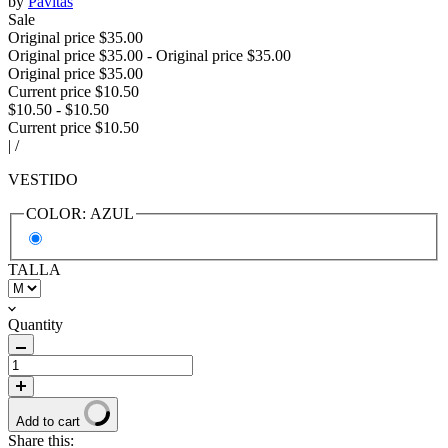
by
Pavitas
Sale
Original price
$35.00
Original price
$35.00
-
Original price
$35.00
Original price
$35.00
Current price
$10.50
$10.50
-
$10.50
Current price
$10.50
|
/
VESTIDO
COLOR:
AZUL
TALLA
Quantity
Add to cart
Share this: