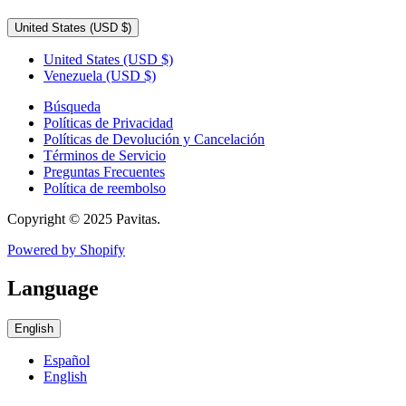
United States
(USD $)
United States
(USD $)
Venezuela
(USD $)
Búsqueda
Políticas de Privacidad
Políticas de Devolución y Cancelación
Términos de Servicio
Preguntas Frecuentes
Política de reembolso
Copyright © 2025 Pavitas.
Powered by Shopify
Language
English
Español
English