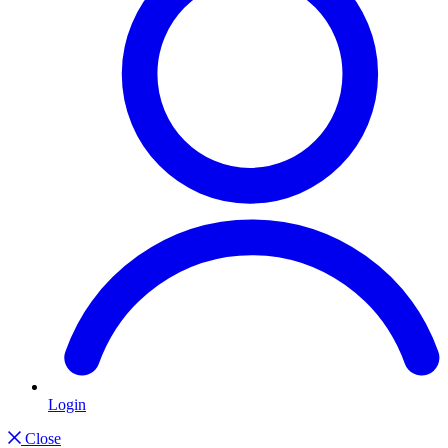
Login
Close