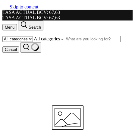
Skip to content
TASA ACTUAL BCV: 67,63
TASA ACTUAL BCV: 67,63
Menu
Search
All categories
Cancel