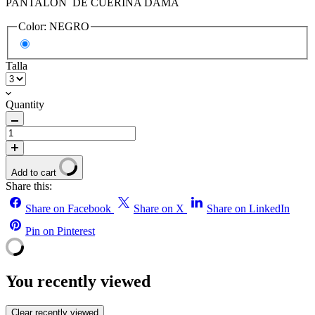
PANTALON DE CUERINA DAMA
Color:
NEGRO
Talla
Quantity
Add to cart
Share this:
Share on Facebook
Share on X
Share on LinkedIn
Pin on Pinterest
You recently viewed
Clear recently viewed