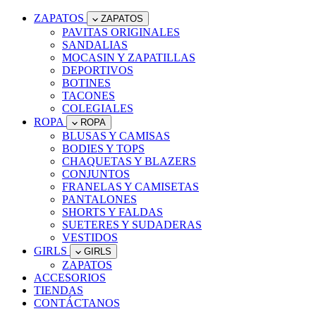
ZAPATOS
ZAPATOS
PAVITAS ORIGINALES
SANDALIAS
MOCASIN Y ZAPATILLAS
DEPORTIVOS
BOTINES
TACONES
COLEGIALES
ROPA
ROPA
BLUSAS Y CAMISAS
BODIES Y TOPS
CHAQUETAS Y BLAZERS
CONJUNTOS
FRANELAS Y CAMISETAS
PANTALONES
SHORTS Y FALDAS
SUETERES Y SUDADERAS
VESTIDOS
GIRLS
GIRLS
ZAPATOS
ACCESORIOS
TIENDAS
CONTÁCTANOS