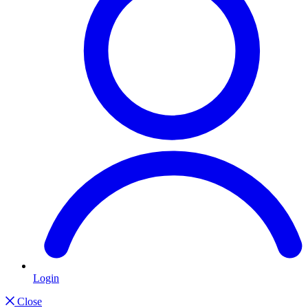
Login
Close