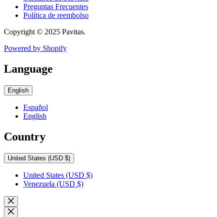
Preguntas Frecuentes
Política de reembolso
Copyright © 2025 Pavitas.
Powered by Shopify
Language
English
Español
English
Country
United States
(USD $)
United States
(USD $)
Venezuela
(USD $)