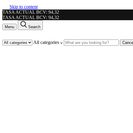
Skip to content
TASA ACTUAL BCV: 94,32
TASA ACTUAL BCV: 94,32
Menu
Search
All categories
Cance