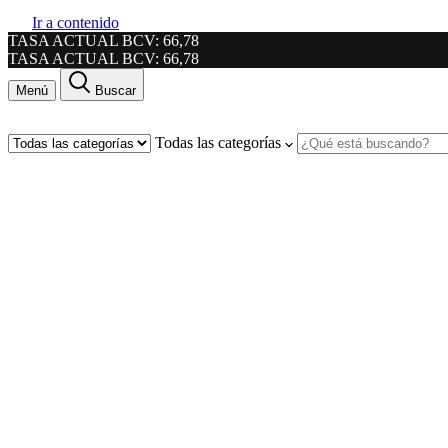
Ir a contenido
TASA ACTUAL BCV: 66,78
TASA ACTUAL BCV: 66,78
Menú
Buscar
Todas las categorías