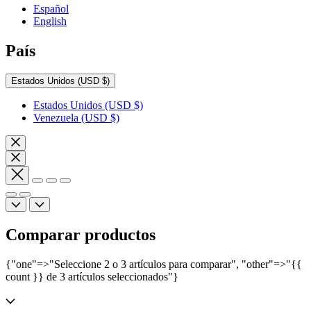
Español
English
País
Estados Unidos
(USD $)
Estados Unidos
(USD $)
Venezuela
(USD $)
Comparar productos
{"one"=>"Seleccione 2 o 3 artículos para comparar", "other"=>"{{
count }} de 3 artículos seleccionados"}