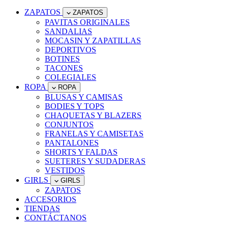
ZAPATOS
ZAPATOS
PAVITAS ORIGINALES
SANDALIAS
MOCASIN Y ZAPATILLAS
DEPORTIVOS
BOTINES
TACONES
COLEGIALES
ROPA
ROPA
BLUSAS Y CAMISAS
BODIES Y TOPS
CHAQUETAS Y BLAZERS
CONJUNTOS
FRANELAS Y CAMISETAS
PANTALONES
SHORTS Y FALDAS
SUETERES Y SUDADERAS
VESTIDOS
GIRLS
GIRLS
ZAPATOS
ACCESORIOS
TIENDAS
CONTÁCTANOS