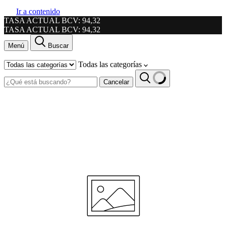
Ir a contenido
TASA ACTUAL BCV: 94,32
TASA ACTUAL BCV: 94,32
Menú
Buscar
Todas las categorías
Cancelar