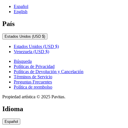
Español
English
País
Estados Unidos
(USD $)
Estados Unidos
(USD $)
Venezuela
(USD $)
Búsqueda
Políticas de Privacidad
Políticas de Devolución y Cancelación
Términos de Servicio
Preguntas Frecuentes
Política de reembolso
Propiedad artística © 2025 Pavitas.
Idioma
Español