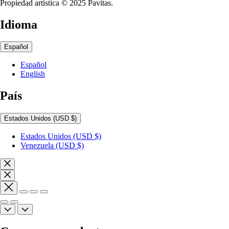
Propiedad artística © 2025 Pavitas.
Idioma
Español
Español
English
País
Estados Unidos
(USD $)
Estados Unidos
(USD $)
Venezuela
(USD $)