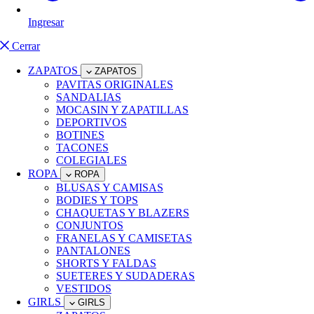
Ingresar
Cerrar
ZAPATOS
ZAPATOS
PAVITAS ORIGINALES
SANDALIAS
MOCASIN Y ZAPATILLAS
DEPORTIVOS
BOTINES
TACONES
COLEGIALES
ROPA
ROPA
BLUSAS Y CAMISAS
BODIES Y TOPS
CHAQUETAS Y BLAZERS
CONJUNTOS
FRANELAS Y CAMISETAS
PANTALONES
SHORTS Y FALDAS
SUETERES Y SUDADERAS
VESTIDOS
GIRLS
GIRLS