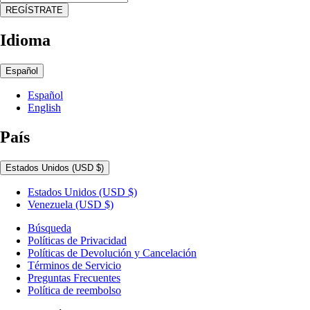
REGÍSTRATE
Idioma
Español
Español
English
País
Estados Unidos
(USD $)
Estados Unidos
(USD $)
Venezuela
(USD $)
Búsqueda
Políticas de Privacidad
Políticas de Devolución y Cancelación
Términos de Servicio
Preguntas Frecuentes
Política de reembolso