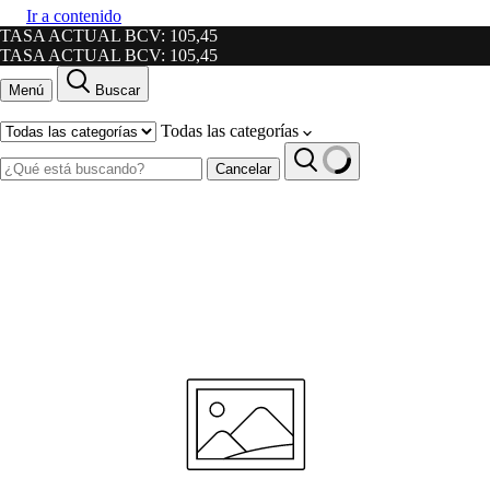
Ir a contenido
TASA ACTUAL BCV: 105,45
TASA ACTUAL BCV: 105,45
Menú
Buscar
Todas las categorías
Cancelar