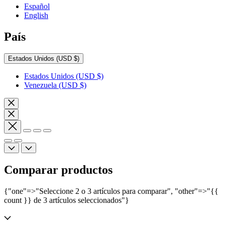
Español
English
País
Estados Unidos
(USD $)
Estados Unidos
(USD $)
Venezuela
(USD $)
Comparar productos
{"one"=>"Seleccione 2 o 3 artículos para comparar", "other"=>"{{
count }} de 3 artículos seleccionados"}