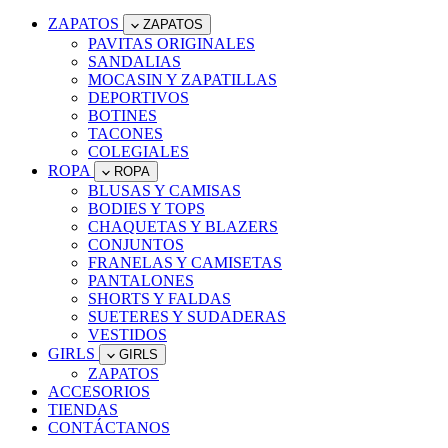
ZAPATOS
ZAPATOS
PAVITAS ORIGINALES
SANDALIAS
MOCASIN Y ZAPATILLAS
DEPORTIVOS
BOTINES
TACONES
COLEGIALES
ROPA
ROPA
BLUSAS Y CAMISAS
BODIES Y TOPS
CHAQUETAS Y BLAZERS
CONJUNTOS
FRANELAS Y CAMISETAS
PANTALONES
SHORTS Y FALDAS
SUETERES Y SUDADERAS
VESTIDOS
GIRLS
GIRLS
ZAPATOS
ACCESORIOS
TIENDAS
CONTÁCTANOS