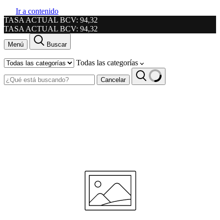
Ir a contenido
TASA ACTUAL BCV: 94,32
TASA ACTUAL BCV: 94,32
Menú
Buscar
Todas las categorías
Cancelar