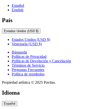
Español
English
País
Estados Unidos
(USD $)
Estados Unidos
(USD $)
Venezuela
(USD $)
Búsqueda
Políticas de Privacidad
Políticas de Devolución y Cancelación
Términos de Servicio
Preguntas Frecuentes
Política de reembolso
Propiedad artística © 2025 Pavitas.
Idioma
Español