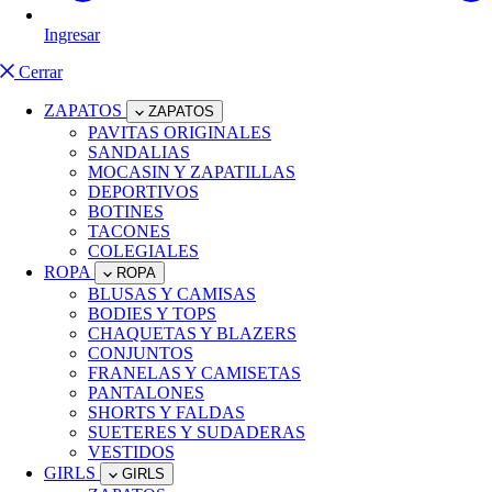
Ingresar
Cerrar
ZAPATOS
ZAPATOS
PAVITAS ORIGINALES
SANDALIAS
MOCASIN Y ZAPATILLAS
DEPORTIVOS
BOTINES
TACONES
COLEGIALES
ROPA
ROPA
BLUSAS Y CAMISAS
BODIES Y TOPS
CHAQUETAS Y BLAZERS
CONJUNTOS
FRANELAS Y CAMISETAS
PANTALONES
SHORTS Y FALDAS
SUETERES Y SUDADERAS
VESTIDOS
GIRLS
GIRLS