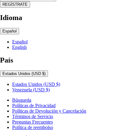
REGÍSTRATE
Idioma
Español
Español
English
País
Estados Unidos
(USD $)
Estados Unidos
(USD $)
Venezuela
(USD $)
Búsqueda
Políticas de Privacidad
Políticas de Devolución y Cancelación
Términos de Servicio
Preguntas Frecuentes
Política de reembolso