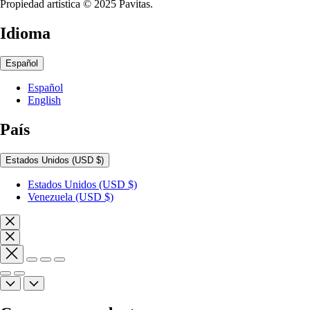
Propiedad artística © 2025 Pavitas.
Idioma
Español
Español
English
País
Estados Unidos
(USD $)
Estados Unidos
(USD $)
Venezuela
(USD $)