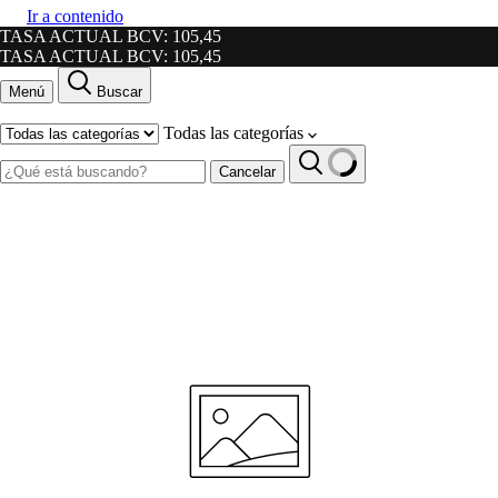
Ir a contenido
TASA ACTUAL BCV: 105,45
TASA ACTUAL BCV: 105,45
Menú
Buscar
Todas las categorías
Cancelar